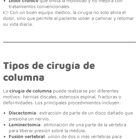
Dolor crónico
que limita la movilidad y no mejora con
tratamientos convencionales.
👉 Con un buen equipo médico, la cirugía no solo alivia el
dolor, sino que permite al paciente volver a caminar y retomar
su vida diaria.
Tipos de cirugía de
columna
La
cirugía de columna
puede realizarse por diferentes
motivos: hernias discales, estenosis espinal, fracturas o
deformidades. Los principales procedimientos incluyen:
Discectomía
: extracción de parte de un disco dañado que
presiona un nervio.
Laminectomía
: eliminación de una parte de la vértebra
para liberar presión sobre la médula.
Fusión vertebral
: unión de dos o más vértebras para