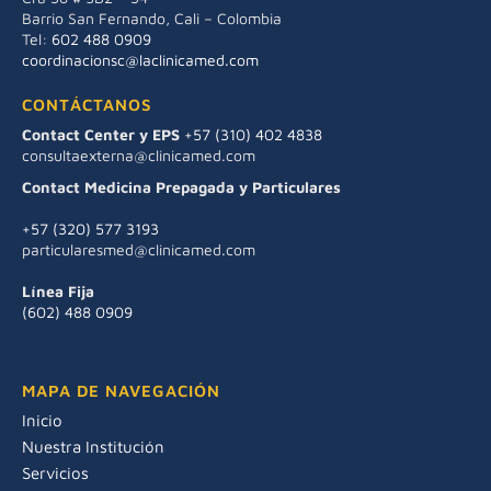
Barrio San Fernando, Cali – Colombia
Tel:
602 488 0909
coordinacionsc@laclinicamed.com
CONTÁCTANOS
Contact Center y EPS
+57 (310) 402 4838
consultaexterna@clinicamed.com
Contact Medicina Prepagada y Particulares
+57 (320) 577 3193
particularesmed@clinicamed.com
Línea Fija
(602) 488 0909
MAPA DE NAVEGACIÓN
Inicio
Nuestra Institución
Servicios