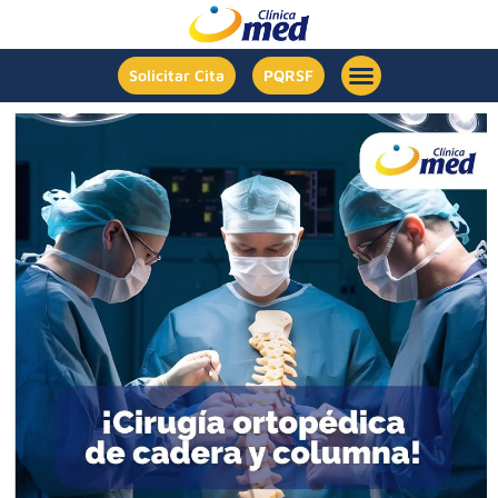
Solicitar Cita
PQRSF