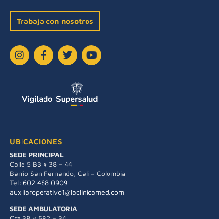
Trabaja con nosotros
UBICACIONES
SEDE PRINCIPAL
Calle 5 B3 # 38 – 44
Barrio San Fernando, Cali – Colombia
Tel:
602 488 0909
auxiliaroperativo1@laclinicamed.com
SEDE AMBULATORIA
Cra 38 # 5B2 – 34