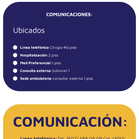
COMUNICACIONES:
Ubicados
Línea telefónica:
Cirugía 4to piso
Hospitalización:
2 piso
Med Preferencial:
1 piso
Consulta externa:
Subnivel 1
Sede ambulatoria:
consultar externa 1 piso
COMUNICACIÓN:
Línea telefónica:
Tel: (602) 488 09 09 Cel: (300)