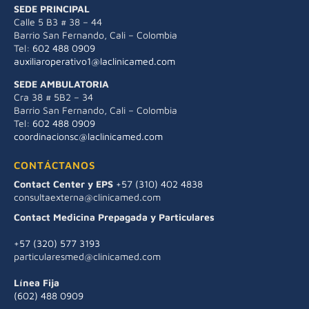
SEDE PRINCIPAL
Calle 5 B3 # 38 – 44
Barrio San Fernando, Cali – Colombia
Tel:
602 488 0909
auxiliaroperativo1@laclinicamed.com
SEDE AMBULATORIA
Cra 38 # 5B2 – 34
Barrio San Fernando, Cali – Colombia
Tel:
602 488 0909
coordinacionsc@laclinicamed.com
CONTÁCTANOS
Contact Center y EPS
+57 (310) 402 4838
consultaexterna@clinicamed.com
Contact Medicina Prepagada y Particulares
+57 (320) 577 3193
particularesmed@clinicamed.com
Línea Fija
(602) 488 0909